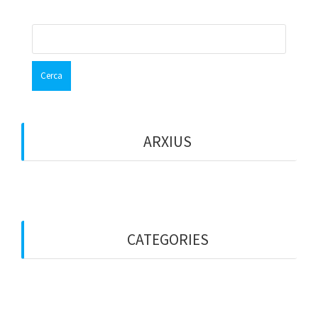
Cerca:
ARXIUS
octubre 2017
CATEGORIES
Entitats
General