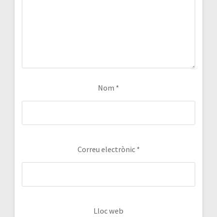
Nom
*
Correu electrònic
*
Lloc web