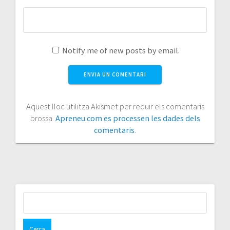
Notify me of new posts by email.
Aquest lloc utilitza Akismet per reduir els comentaris
brossa.
Apreneu com es processen les dades dels
comentaris
.
Cerca: