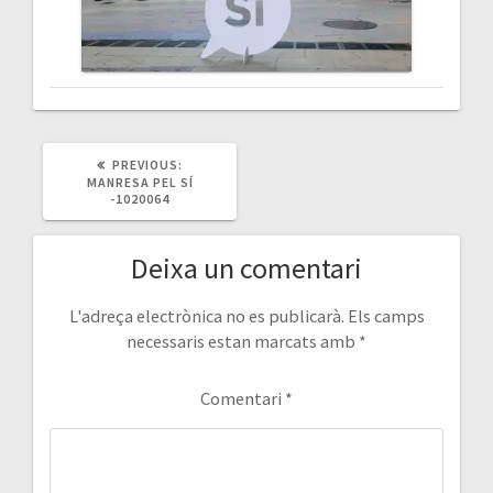
PREVIOUS
PREVIOUS:
POST:
MANRESA PEL SÍ
-1020064
Deixa un comentari
L'adreça electrònica no es publicarà.
Els camps
necessaris estan marcats amb
*
Comentari
*