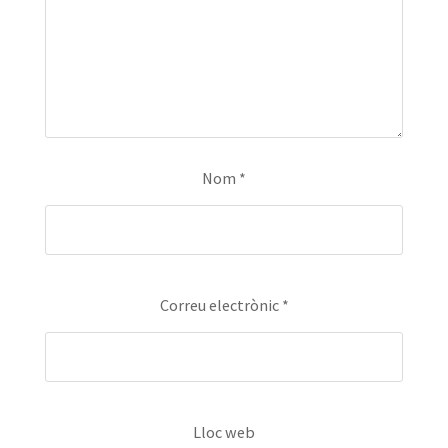
Nom
*
Correu electrònic
*
Lloc web