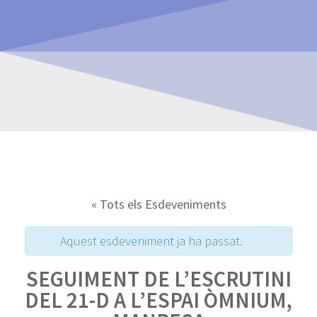
« Tots els Esdeveniments
Aquest esdeveniment ja ha passat.
SEGUIMENT DE L’ESCRUTINI
DEL 21-D A L’ESPAI ÒMNIUM,