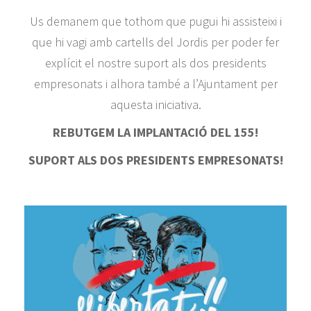
Us demanem que tothom que pugui hi assisteixi i
que hi vagi amb cartells del Jordis per poder fer
explícit el nostre suport als dos presidents
empresonats i alhora també a l’Ajuntament per
aquesta iniciativa.
REBUTGEM LA IMPLANTACIÓ DEL 155!
SUPORT ALS DOS PRESIDENTS EMPRESONATS!