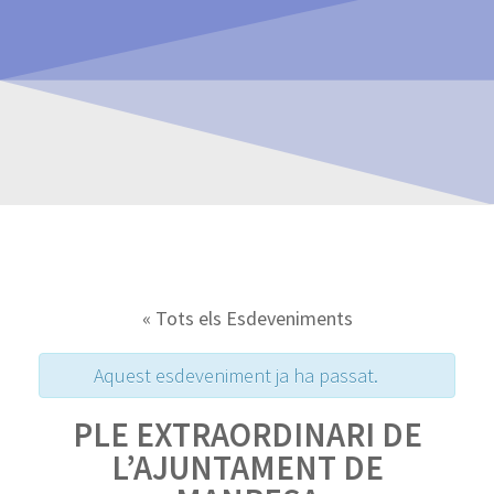
« Tots els Esdeveniments
Aquest esdeveniment ja ha passat.
PLE EXTRAORDINARI DE
L’AJUNTAMENT DE