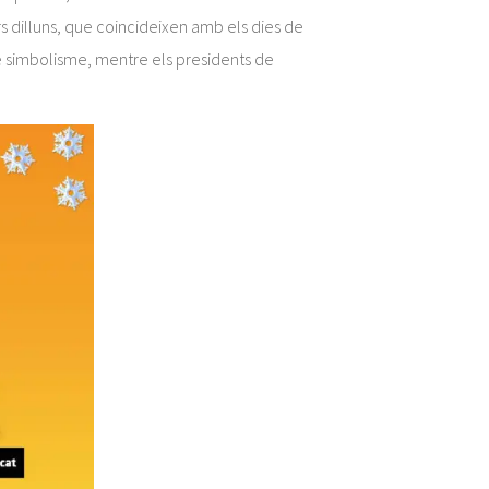
s dilluns, que coincideixen amb els dies de
de simbolisme, mentre els presidents de