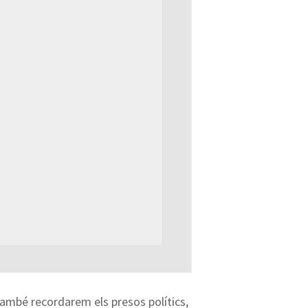
també recordarem els presos polítics,