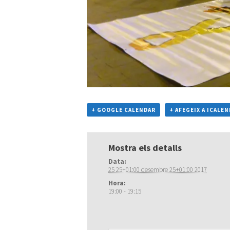
+ GOOGLE CALENDAR
+ AFEGEIX A ICALE
Mostra els detalls
Data:
25 25+01:00 desembre 25+01:00 2017
Hora:
19:00 - 19:15