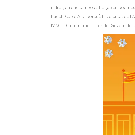
indret, en què també es llegeixen poemes s
Nadal i Cap d’Any, perquè la voluntat de l
l’ANC i Òmnium i membres del Govern de la