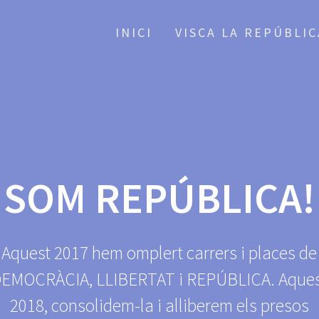
INICI
VISCA LA REPÚBLI
SOM REPÚBLICA!
Aquest 2017 hem omplert carrers i places de
EMOCRÀCIA, LLIBERTAT i REPÚBLICA. Aque
2018, consolidem-la i alliberem els presos