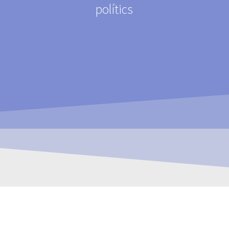
polítics