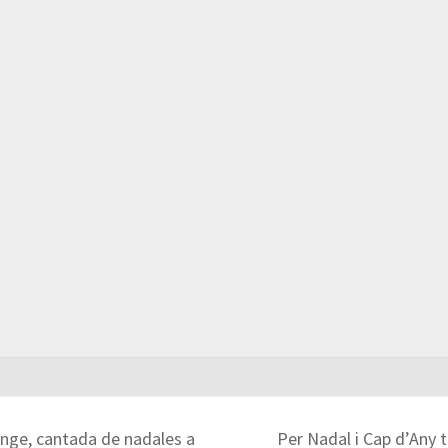
enge, cantada de nadales a
Per Nadal i Cap d’Any 