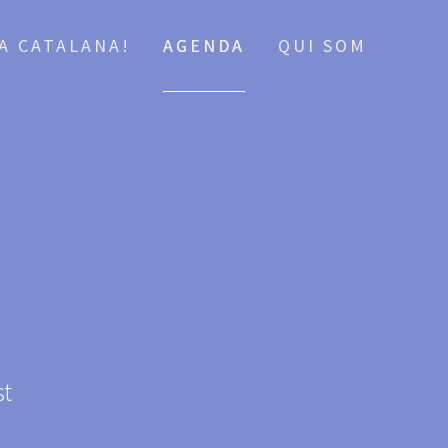
CA CATALANA!
AGENDA
QUI SOM
st