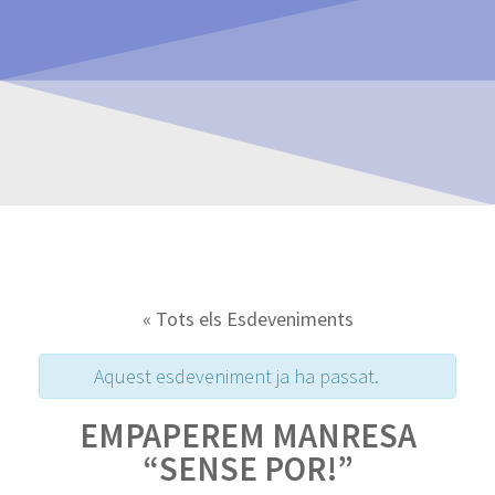
« Tots els Esdeveniments
Aquest esdeveniment ja ha passat.
EMPAPEREM MANRESA
“SENSE POR!”