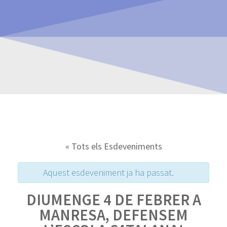
« Tots els Esdeveniments
Aquest esdeveniment ja ha passat.
DIUMENGE 4 DE FEBRER A
MANRESA, DEFENSEM