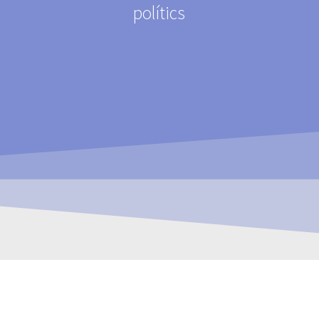
polítics