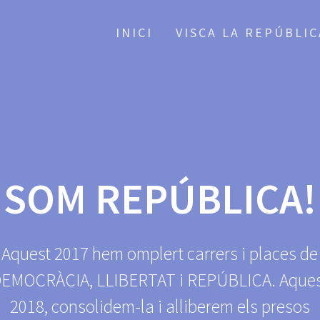
INICI
VISCA LA REPÚBLI
SOM REPÚBLICA!
Aquest 2017 hem omplert carrers i places de
EMOCRÀCIA, LLIBERTAT i REPÚBLICA. Aque
2018, consolidem-la i alliberem els presos