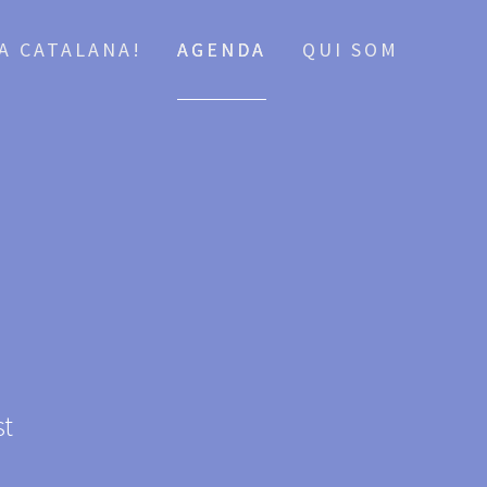
CA CATALANA!
AGENDA
QUI SOM
st