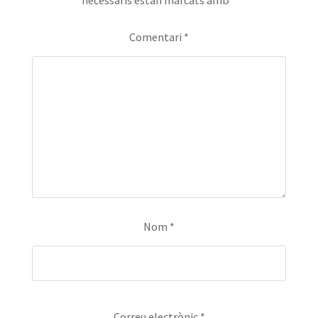
Comentari
*
Nom
*
Correu electrònic
*