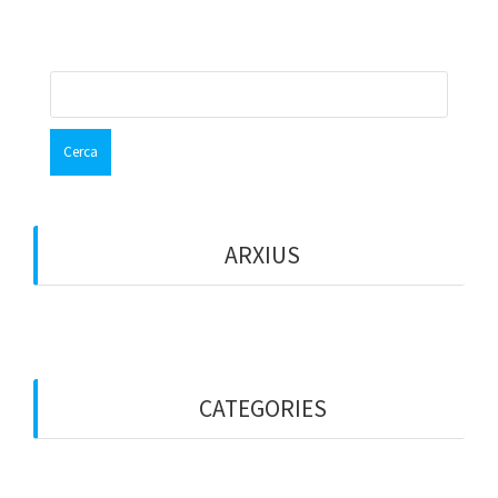
Cerca:
ARXIUS
octubre 2017
CATEGORIES
Entitats