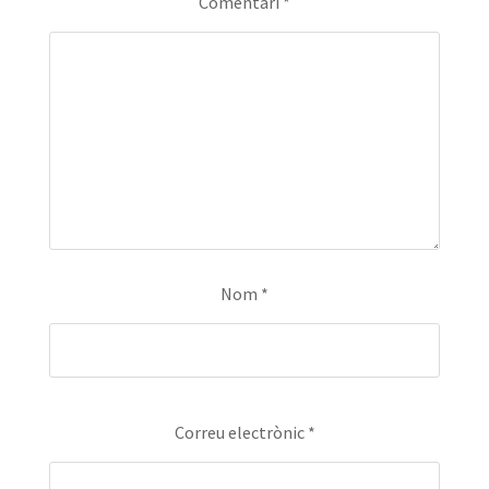
Comentari
*
Nom
*
Correu electrònic
*