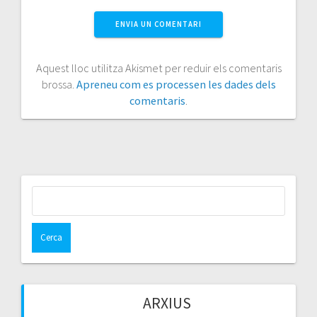
Aquest lloc utilitza Akismet per reduir els comentaris
brossa.
Apreneu com es processen les dades dels
comentaris
.
Cerca:
ARXIUS