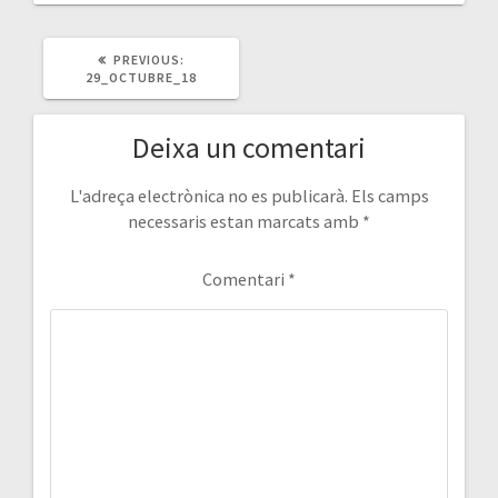
PREVIOUS
PREVIOUS:
POST:
29_OCTUBRE_18
Deixa un comentari
L'adreça electrònica no es publicarà.
Els camps
necessaris estan marcats amb
*
Comentari
*