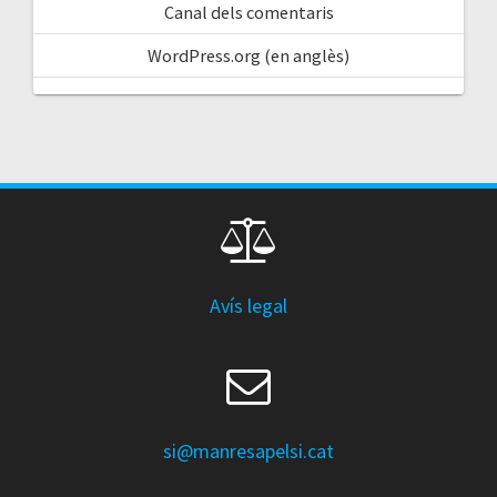
Canal dels comentaris
WordPress.org (en anglès)
Avís legal
si@manresapelsi.cat