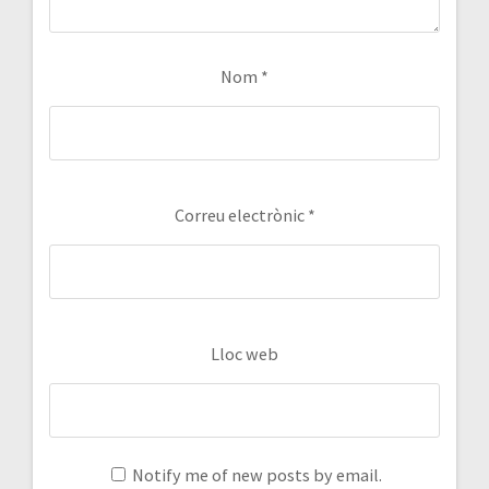
Nom
*
Correu electrònic
*
Lloc web
Notify me of new posts by email.